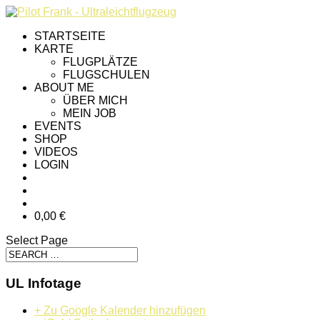
STARTSEITE
KARTE
FLUGPLÄTZE
FLUGSCHULEN
ABOUT ME
ÜBER MICH
MEIN JOB
EVENTS
SHOP
VIDEOS
LOGIN
0,00 €
Select Page
UL Infotage
+ Zu Google Kalender hinzufügen