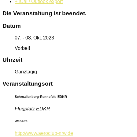
+ iCal / Outlook export
Die Veranstaltung ist beendet.
Datum
07. - 08. Okt. 2023
Vorbei!
Uhrzeit
Ganztägig
Veranstaltungsort
Schmallenberg-Rennefeld EDKR
Flugplatz EDKR
Website
http://www.aeroclub-nrw.de