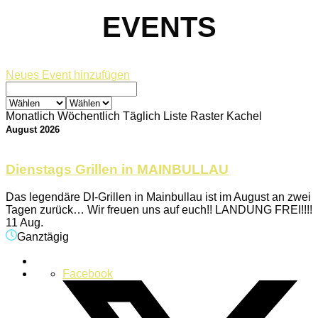
EVENTS
Neues Event hinzufügen
Monatlich
Wöchentlich
Täglich
Liste
Raster
Kachel
August 2026
Dienstags Grillen in MAINBULLAU
Das legendäre DI-Grillen in Mainbullau ist im August an zwei
Tagen zurück… Wir freuen uns auf euch!! LANDUNG FREI!!!!
11 Aug.
Ganztägig
Facebook