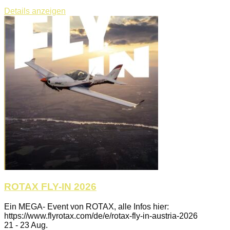
Details anzeigen
ROTAX FLY-IN 2026
Ein MEGA- Event von ROTAX, alle Infos hier:
https://www.flyrotax.com/de/e/rotax-fly-in-austria-2026
21 - 23 Aug.