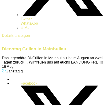
Twitter
WhatsApp
E-Mail
Details anzeigen
Dienstag Grillen in Mainbullau
Das legendäre DI-Grillen in Mainbullau ist im August an zwei
Tagen zurück… Wir freuen uns auf euch!! LANDUNG FREI!!!!
18 Aug.
Ganztägig
Facebook