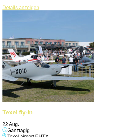
Details anzeigen
Texel fly-in
22 Aug.
Ganztägig
Texel airport EHTX