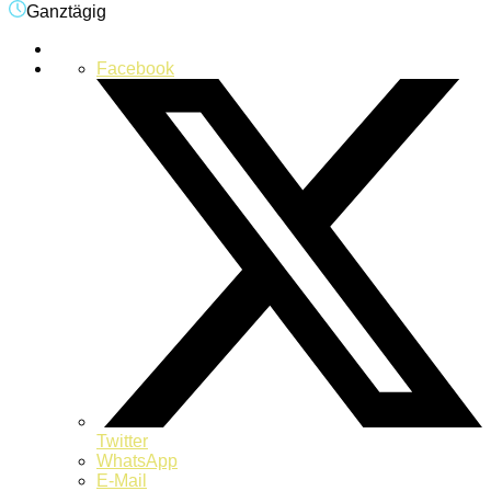
Ganztägig
Facebook
Twitter
WhatsApp
E-Mail