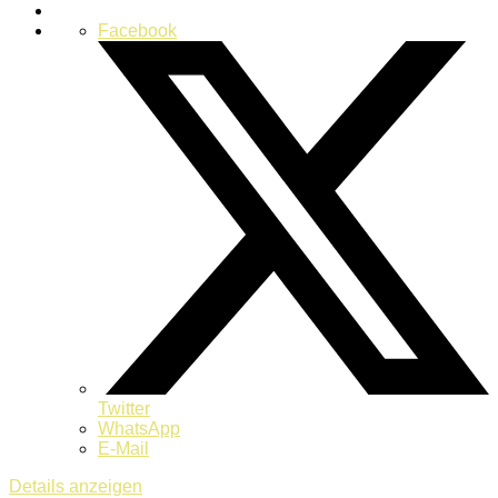
Facebook
Twitter
WhatsApp
E-Mail
Details anzeigen