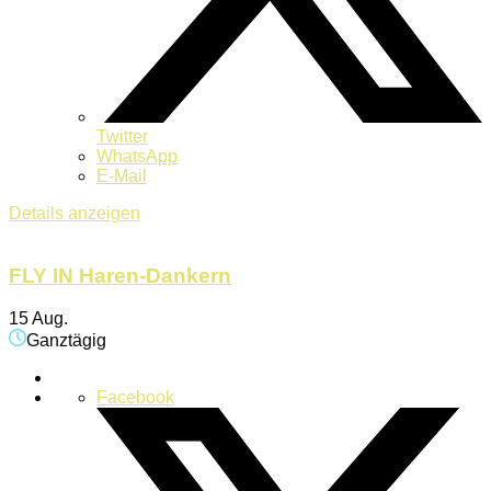
Twitter
WhatsApp
E-Mail
Details anzeigen
FLY IN Haren-Dankern
15 Aug.
Ganztägig
Facebook