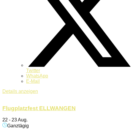
Twitter
WhatsApp
E-Mail
Details anzeigen
Flugplatzfest ELLWANGEN
22 - 23 Aug.
Ganztägig