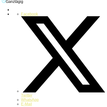
Ganztägig
Facebook
Twitter
WhatsApp
E-Mail