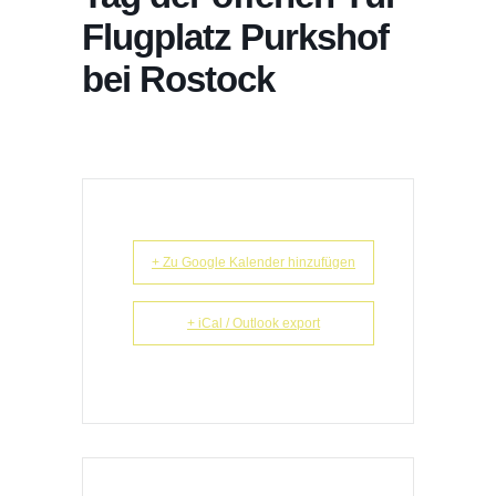
Flugplatz Purkshof
bei Rostock
+ Zu Google Kalender hinzufügen
+ iCal / Outlook export