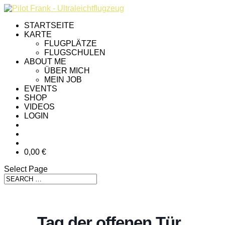
STARTSEITE
KARTE
FLUGPLÄTZE
FLUGSCHULEN
ABOUT ME
ÜBER MICH
MEIN JOB
EVENTS
SHOP
VIDEOS
LOGIN
0,00 €
Select Page
Tag der offenen Tür