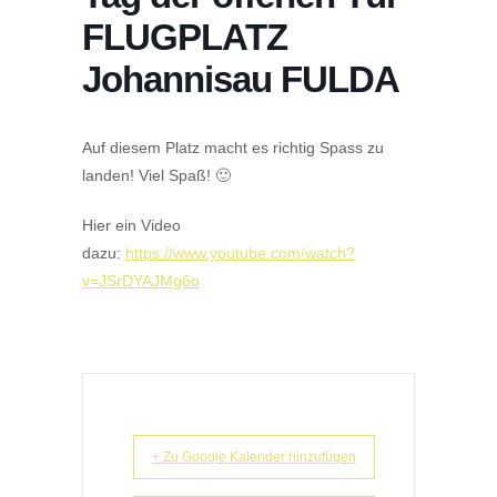
FLUGPLATZ
Johannisau FULDA
Auf diesem Platz macht es richtig Spass zu
landen! Viel Spaß! 🙂
Hier ein Video
dazu:
https://www.youtube.com/watch?
v=JSrDYAJMg6o
+ Zu Google Kalender hinzufügen