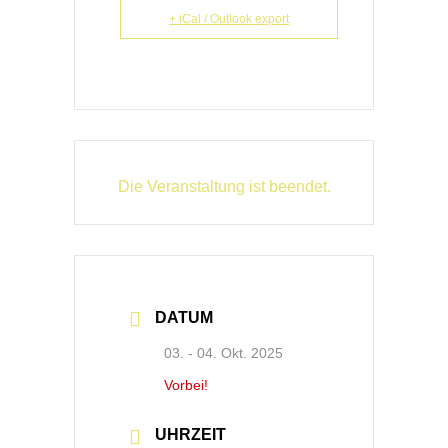
+ iCal / Outlook export
Die Veranstaltung ist beendet.
DATUM
03. - 04. Okt. 2025
Vorbei!
UHRZEIT