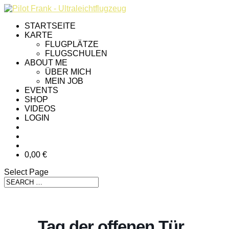
STARTSEITE
KARTE
FLUGPLÄTZE
FLUGSCHULEN
ABOUT ME
ÜBER MICH
MEIN JOB
EVENTS
SHOP
VIDEOS
LOGIN
0,00 €
Select Page
Tag der offenen Tür