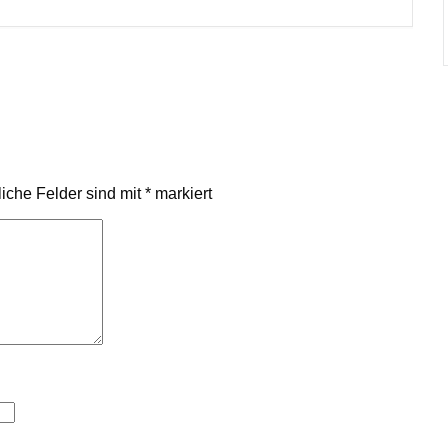
liche Felder sind mit
*
markiert