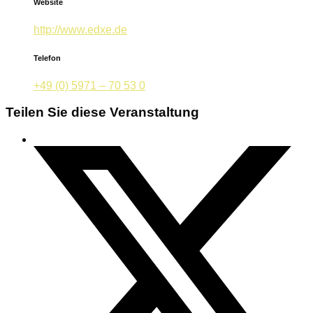
Website
http://www.edxe.de
Telefon
+49 (0) 5971 – 70 53 0
Teilen Sie diese Veranstaltung