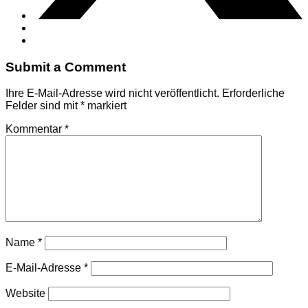
Submit a Comment
Ihre E-Mail-Adresse wird nicht veröffentlicht.
Erforderliche
Felder sind mit
*
markiert
Kommentar
*
Name
*
E-Mail-Adresse
*
Website