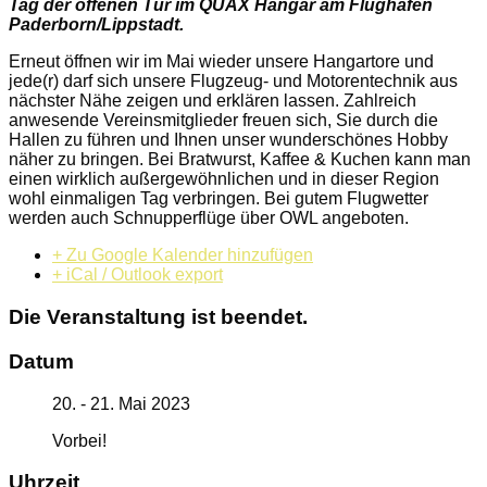
Tag der offenen Tür im QUAX Hangar am Flughafen
Paderborn/Lippstadt.
Erneut öffnen wir im Mai wieder unsere Hangartore und
jede(r) darf sich unsere Flugzeug- und Motorentechnik aus
nächster Nähe zeigen und erklären lassen. Zahlreich
anwesende Vereinsmitglieder freuen sich, Sie durch die
Hallen zu führen und Ihnen unser wunderschönes Hobby
näher zu bringen. Bei Bratwurst, Kaffee & Kuchen kann man
einen wirklich außergewöhnlichen und in dieser Region
wohl einmaligen Tag verbringen. Bei gutem Flugwetter
werden auch Schnupperflüge über OWL angeboten.
+ Zu Google Kalender hinzufügen
+ iCal / Outlook export
Die Veranstaltung ist beendet.
Datum
20. - 21. Mai 2023
Vorbei!
Uhrzeit