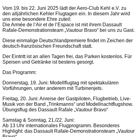
Vom 19. bis 22. Juni 2025 lädt der Aero-Club Kehl e.V. zu
den alljährlichen Kehler Flugtagen ein. In diesem Jahr wird
uns eine besondere Ehre zuteil:
Die Armée de l’Air et de l’Espace ist mit ihrem Dassault
Rafale-Demonstrationsteam „Vautour Bravo“ bei uns zu Gast.
Diese einmalige Deutschlandpremiere findet im Zeichen der
deutsch-französischen Freundschaft statt.
Der Eintritt ist an allen Tagen frei, das Parken kostenlos. Für
Speisen und Getränke ist bestens gesorgt.
Das Programm:
Donnerstag, 19. Juni: Modellflugtag mit spektakulären
Vorführungen, unter anderem mit Turbinenjets.
Freitag, 20. Juni: Anreise der Gastpiloten, Flugbetrieb, Live-
Musik von der Band „Trinkmanns“ und Modellnachtflugshow.
Übungsflug des Dassault Rafale „Vautour Bravo“
Samstag & Sonntag, 21./22. Juni:
Ab 13 Uhr internationales Flugprogramm. Besonderes
Highlight: das Dassault Rafale-Demonstrationsteam „Vautour
Bravo“.