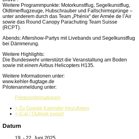
Weitere Programmpunkte: Motorkunstflug, Segelkunstflug,
Oldtimerflugzeuge, Hubschrauber und Fallschirmsprünge –
unter anderem durch das Team „Phénix“ der Armée de l’Air
sowie das Round Canopy Parachuting Team Suisse
(RCPT).
Abends: Aftershow-Partys mit Livebands und Segelkunstflug
bei Dämmerung.
Weitere Highlights:
Die Bundeswehr unterstützt die Veranstaltung am Boden
sowie mit einem Airbus Helicopters H135.
Weitere Informationen unter:
www.kehler-flugtage.de
Pilotenanmeldung unter:
Piloteninformationen
+ Zu Google Kalender hinzufügen
+ iCal / Outlook export
Datum
19. - 22. Juni 2025