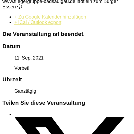
www.fliegergruppe-badsaulgau.de lädt ein zum Burger
Essen 🙂
+ Zu Google Kalender hinzufügen
+ iCal / Outlook export
Die Veranstaltung ist beendet.
Datum
11. Sep. 2021
Vorbei!
Uhrzeit
Ganztägig
Teilen Sie diese Veranstaltung