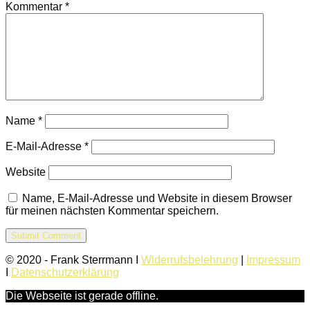
Kommentar
*
Name
*
E-Mail-Adresse
*
Website
Name, E-Mail-Adresse und Website in diesem Browser
für meinen nächsten Kommentar speichern.
© 2020 - Frank Sterrmann I
Widerrufsbelehrung
|
Impressum
I
Datenschutzerklärung
Die Webseite ist gerade offline.