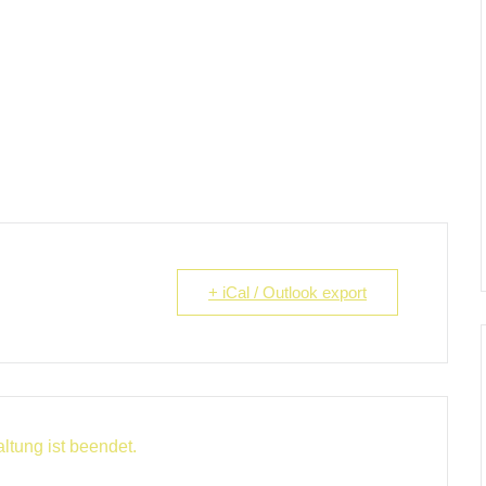
+ iCal / Outlook export
ltung ist beendet.