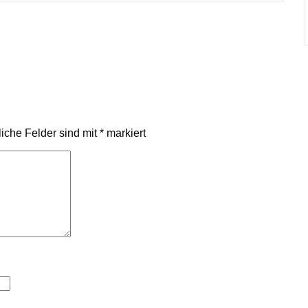
liche Felder sind mit
*
markiert