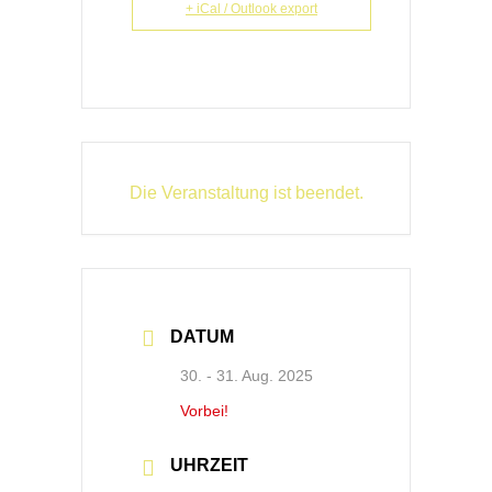
+ iCal / Outlook export
Die Veranstaltung ist beendet.
DATUM
30. - 31. Aug. 2025
Vorbei!
UHRZEIT