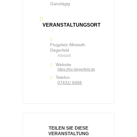
Ganztägig
VERANSTALTUNGSORT
Flugplatz Albstadt-
Degerfeld
Albstadt
Website
https://lsv-degerfeld.de
Telefon
07431/ 8466
TEILEN SIE DIESE
VERANSTALTUNG