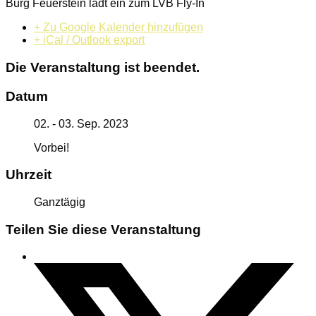
Burg Feuerstein lädt ein zum LVB Fly-In
+ Zu Google Kalender hinzufügen
+ iCal / Outlook export
Die Veranstaltung ist beendet.
Datum
02. - 03. Sep. 2023
Vorbei!
Uhrzeit
Ganztägig
Teilen Sie diese Veranstaltung