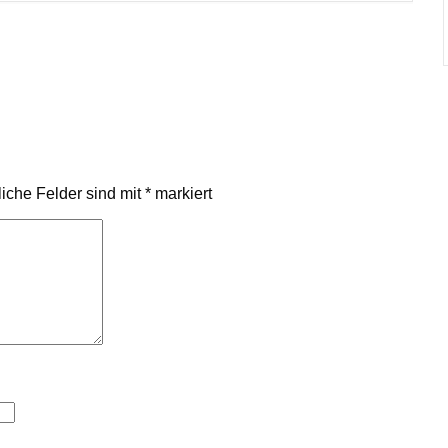
liche Felder sind mit
*
markiert