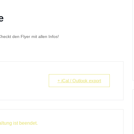
e
heckt den Flyer mit allen Infos!
+ iCal / Outlook export
ltung ist beendet.