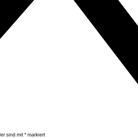
der sind mit
*
markiert