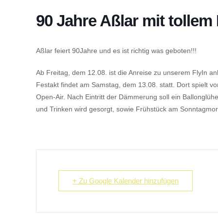
90 Jahre Aßlar mit tolle
Aßlar feiert 90Jahre und es ist richtig was geboten!!!
Ab Freitag, dem 12.08. ist die Anreise zu unserem FlyIn an
Festakt findet am Samstag, dem 13.08. statt. Dort spielt 
Open-Air. Nach Eintritt der Dämmerung soll ein Ballonglühe
und Trinken wird gesorgt, sowie Frühstück am Sonntagmo
+ Zu Google Kalender hinzufügen