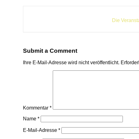
Die Veransta
Submit a Comment
Ihre E-Mail-Adresse wird nicht veröffentlicht.
Erforder
Kommentar
*
Name
*
E-Mail-Adresse
*