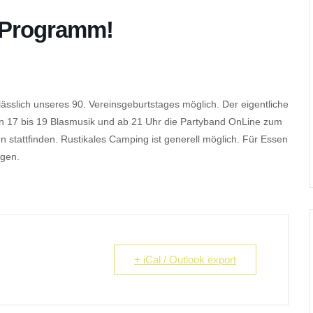
m Programm!
lässlich unseres 90. Vereinsgeburtstages möglich. Der eigentliche
von 17 bis 19 Blasmusik und ab 21 Uhr die Partyband OnLine zum
n stattfinden. Rustikales Camping ist generell möglich. Für Essen
rgen.
+ iCal / Outlook export