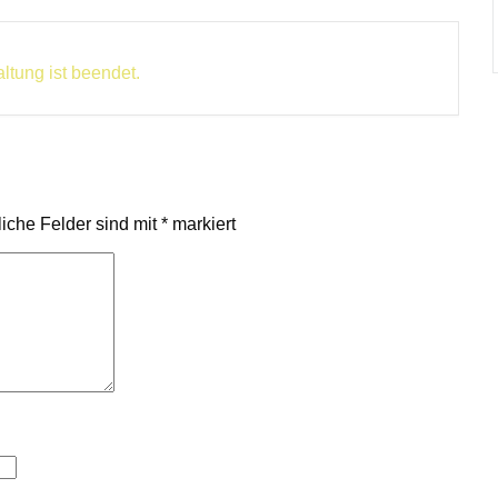
ltung ist beendet.
liche Felder sind mit
*
markiert