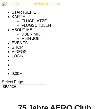
STARTSEITE
KARTE
FLUGPLÄTZE
FLUGSCHULEN
ABOUT ME
ÜBER MICH
MEIN JOB
EVENTS
SHOP
VIDEOS
LOGIN
0,00 €
Select Page
75 Jahre AERO Club