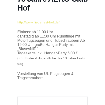
Hof
http://www.fliegerfest-hof.de/
Einlass: ab 11.00 Uhr
ganztägig ab 11:30 Uhr Rundflüge mit
Motorflugzeugen und Hubschraubern Ab
19:00 Uhr große Hangar-Party mit
„BlusesNID“
Tageskarte inkl. Hangar-Party 5,00 €
(Für Kinder & Jugendliche bis 18 Jahre Eintritt
frei)
Vorstellung von UL-Flugzeugen &
Tragschraubern