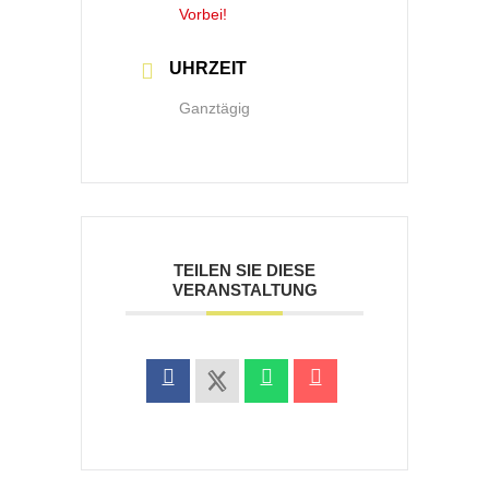
Vorbei!
UHRZEIT
Ganztägig
TEILEN SIE DIESE
VERANSTALTUNG