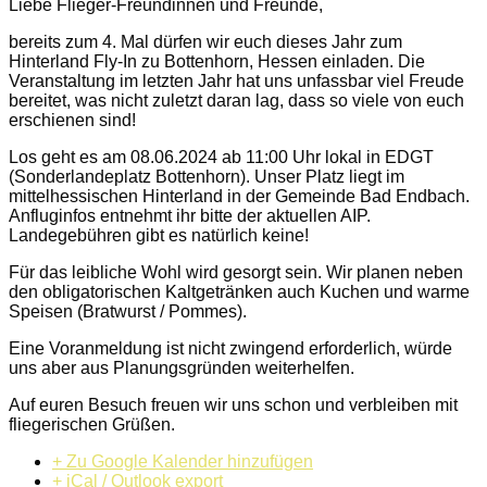
Liebe Flieger-Freundinnen und Freunde,
bereits zum 4. Mal dürfen wir euch dieses Jahr zum
Hinterland Fly-In zu Bottenhorn, Hessen einladen. Die
Veranstaltung im letzten Jahr hat uns unfassbar viel Freude
bereitet, was nicht zuletzt daran lag, dass so viele von euch
erschienen sind!
Los geht es am 08.06.2024 ab 11:00 Uhr lokal in EDGT
(Sonderlandeplatz Bottenhorn). Unser Platz liegt im
mittelhessischen Hinterland in der Gemeinde Bad Endbach.
Anfluginfos entnehmt ihr bitte der aktuellen AIP.
Landegebühren gibt es natürlich keine!
Für das leibliche Wohl wird gesorgt sein. Wir planen neben
den obligatorischen Kaltgetränken auch Kuchen und warme
Speisen (Bratwurst / Pommes).
Eine Voranmeldung ist nicht zwingend erforderlich, würde
uns aber aus Planungsgründen weiterhelfen.
Auf euren Besuch freuen wir uns schon und verbleiben mit
fliegerischen Grüßen.
+ Zu Google Kalender hinzufügen
+ iCal / Outlook export