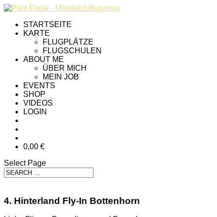
STARTSEITE
KARTE
FLUGPLÄTZE
FLUGSCHULEN
ABOUT ME
ÜBER MICH
MEIN JOB
EVENTS
SHOP
VIDEOS
LOGIN
0,00 €
Select Page
4. Hinterland Fly-In Bottenhorn