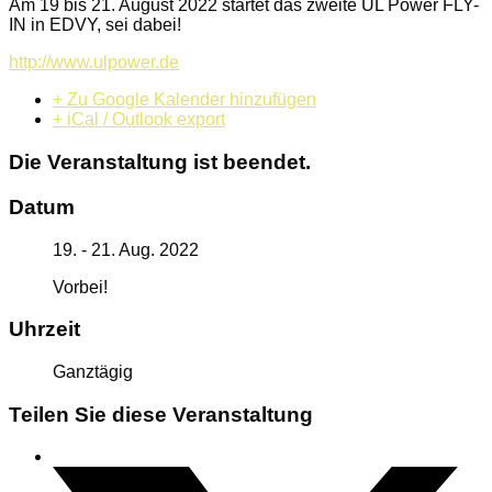
Am 19 bis 21. August 2022 startet das zweite UL Power FLY-
IN in EDVY, sei dabei!
http://www.ulpower.de
+ Zu Google Kalender hinzufügen
+ iCal / Outlook export
Die Veranstaltung ist beendet.
Datum
19. - 21. Aug. 2022
Vorbei!
Uhrzeit
Ganztägig
Teilen Sie diese Veranstaltung