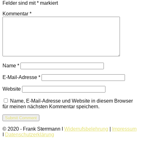
Felder sind mit
*
markiert
Kommentar
*
Name
*
E-Mail-Adresse
*
Website
Name, E-Mail-Adresse und Website in diesem Browser
für meinen nächsten Kommentar speichern.
© 2020 - Frank Sterrmann I
Widerrufsbelehrung
|
Impressum
I
Datenschutzerklärung