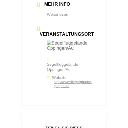
MEHR INFO
Weiterlesen
VERANSTALTUNGSORT
Segelfluggelände
Oppingen/Au
Website
http://www.fliegergruppe-
gingen.de