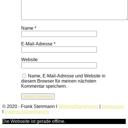
Name
*
E-Mail-Adresse
*
Website
Name, E-Mail-Adresse und Website in
diesem Browser für meinen nächsten
Kommentar speichern.
© 2020 - Frank Sterrmann I
Widerrufsbelehrung
|
Impressum
I
Datenschutzerklärung
Die Webseite ist gerade offline.