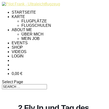
STARTSEITE
KARTE
FLUGPLÄTZE
FLUGSCHULEN
ABOUT ME
ÜBER MICH
MEIN JOB
EVENTS
SHOP
VIDEOS
LOGIN
0,00 €
Select Page
2.Fly In und Tag des