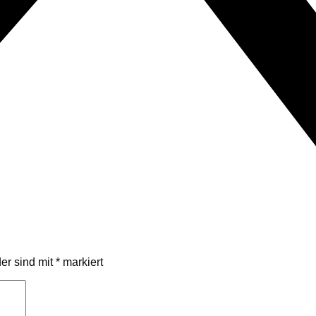
der sind mit
*
markiert