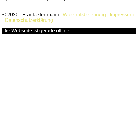
© 2020 - Frank Sterrmann I
Widerrufsbelehrung
|
Impressum
I
Datenschutzerklärung
Die Webseite ist gerade offline.