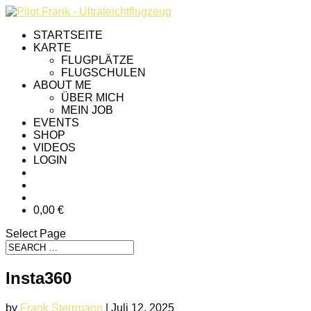
STARTSEITE
KARTE
FLUGPLÄTZE
FLUGSCHULEN
ABOUT ME
ÜBER MICH
MEIN JOB
EVENTS
SHOP
VIDEOS
LOGIN
0,00 €
Select Page
Insta360
by
Frank Sterrmann
|
Juli 12, 2025